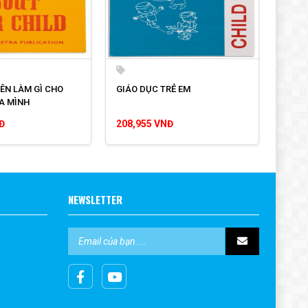
ÊN LÀM GÌ CHO
GIÁO DỤC TRẺ EM
A MÌNH
Đ
208,955 VNĐ
NEWSLETTER