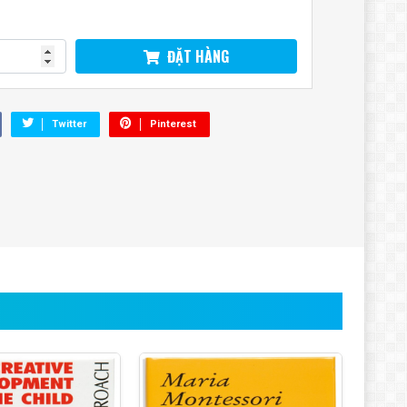
ĐẶT HÀNG
Twitter
Pinterest