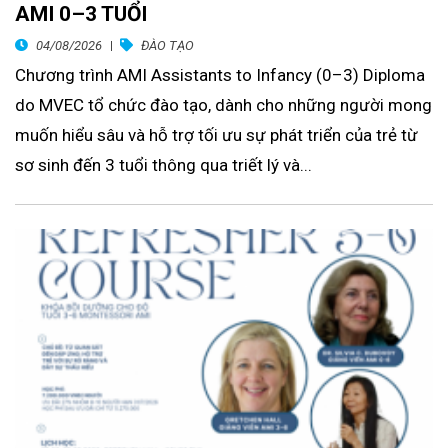
AMI 0–3 TUỔI
04/08/2026
ĐÀO TẠO
Chương trình AMI Assistants to Infancy (0–3) Diploma
do MVEC tổ chức đào tạo, dành cho những người mong
muốn hiểu sâu và hỗ trợ tối ưu sự phát triển của trẻ từ
sơ sinh đến 3 tuổi thông qua triết lý và...