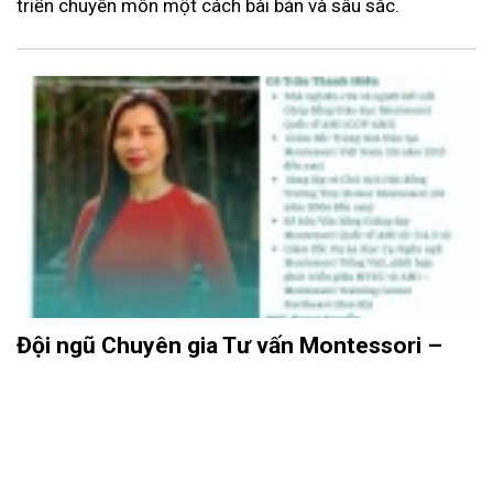
triển chuyên môn một cách bài bản và sâu sắc.
Đội ngũ Chuyên gia Tư vấn Montessori –
Đồng hành phát triển Trường học, Lớp học
và Gia đình
24/07/2026
ĐÀO TẠO
Chương trình Tư vấn Montessori của Montessori