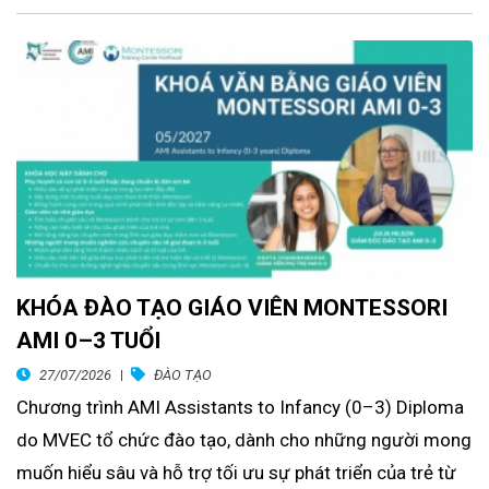
KHÓA ĐÀO TẠO GIÁO VIÊN MONTESSORI
AMI 0–3 TUỔI
27/07/2026
ĐÀO TẠO
Chương trình AMI Assistants to Infancy (0–3) Diploma
do MVEC tổ chức đào tạo, dành cho những người mong
muốn hiểu sâu và hỗ trợ tối ưu sự phát triển của trẻ từ