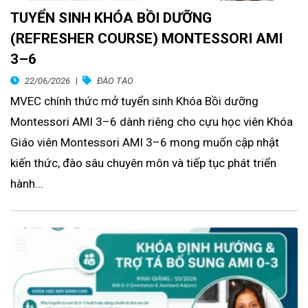
TUYỂN SINH KHÓA BỒI DƯỠNG
(REFRESHER COURSE) MONTESSORI AMI
3–6
22/06/2026
ĐÀO TẠO
MVEC chính thức mở tuyển sinh Khóa Bồi dưỡng
Montessori AMI 3–6 dành riêng cho cựu học viên Khóa
Giáo viên Montessori AMI 3–6 mong muốn cập nhật
kiến thức, đào sâu chuyên môn và tiếp tục phát triển
hành...