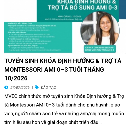
TUYỂN SINH KHÓA ĐỊNH HƯỚNG & TRỢ TÁ
MONTESSORI AMI 0–3 TUỔI THÁNG
10/2026
27/07/2026
ĐÀO TẠO
MVEC chính thức mở tuyển sinh Khóa Định hướng & Trợ
tá Montessori AMI 0–3 tuổi dành cho phụ huynh, giáo
viên, người chăm sóc trẻ và những anh/chị mong muốn
tìm hiểu sâu hơn về giai đoạn phát triển đầu...