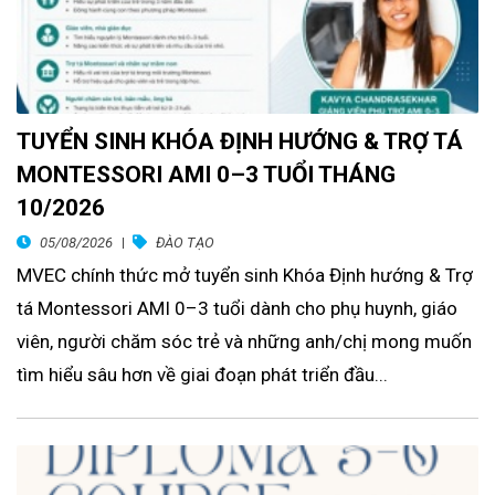
TUYỂN SINH KHÓA ĐỊNH HƯỚNG & TRỢ TÁ
MONTESSORI AMI 0–3 TUỔI THÁNG
10/2026
05/08/2026
ĐÀO TẠO
MVEC chính thức mở tuyển sinh Khóa Định hướng & Trợ
tá Montessori AMI 0–3 tuổi dành cho phụ huynh, giáo
viên, người chăm sóc trẻ và những anh/chị mong muốn
tìm hiểu sâu hơn về giai đoạn phát triển đầu...