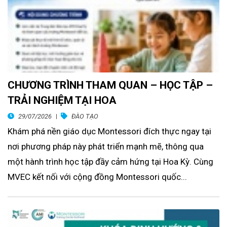
CHƯƠNG TRÌNH THAM QUAN – HỌC TẬP –
TRẢI NGHIỆM TẠI HOA
29/07/2026
ĐÀO TẠO
Khám phá nền giáo dục Montessori đích thực ngay tại
nơi phương pháp này phát triển mạnh mẽ, thông qua
một hành trình học tập đầy cảm hứng tại Hoa Kỳ. Cùng
MVEC kết nối với cộng đồng Montessori quốc...