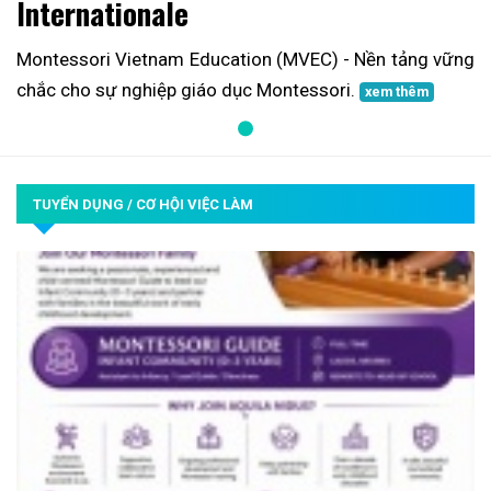
Internationale
Montessori Vietnam Education (MVEC) - Nền tảng vững
chắc cho sự nghiệp giáo dục Montessori.
xem thêm
TUYỂN DỤNG / CƠ HỘI VIỆC LÀM