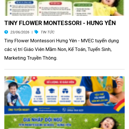
TINY FLOWER MONTESSORI - HƯNG YÊN
23/06/2026
TIN TỨC
Tiny Flower Montessori Hưng Yên - MVEC tuyển dụng
các vị trí Giáo Viên Mầm Non, Kế Toán, Tuyển Sinh,
Marketing Truyền Thông.