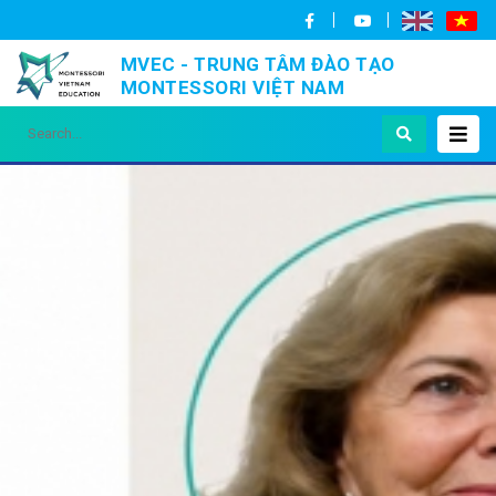
MVEC - TRUNG TÂM ĐÀO TẠO
MONTESSORI VIỆT NAM