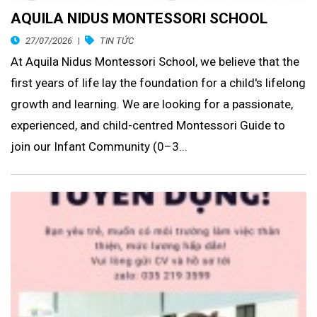
AQUILA NIDUS MONTESSORI SCHOOL
27/07/2026
TIN TỨC
At Aquila Nidus Montessori School, we believe that the
first years of life lay the foundation for a child's lifelong
growth and learning. We are looking for a passionate,
experienced, and child-centred Montessori Guide to
join our Infant Community (0–3...