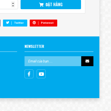
ĐẶT HÀNG
Twitter
Pinterest
NEWSLETTER